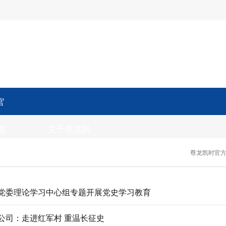
官
龙
关于尊龙凯
尊龙凯时官方
台
时官方网站
新闻中心
党委理论学习中心组专题开展党史学习教育
公司：走进红军村 重温长征史