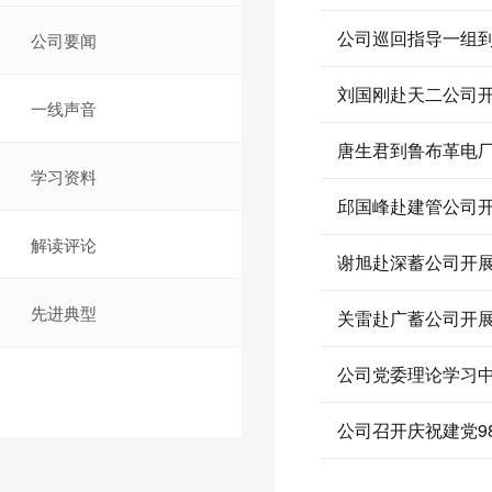
公司巡回指导一组
公司要闻
刘国刚赴天二公司开
一线声音
唐生君到鲁布革电厂
学习资料
邱国峰赴建管公司开
解读评论
谢旭赴深蓄公司开展
先进典型
关雷赴广蓄公司开展
公司党委理论学习
公司召开庆祝建党9