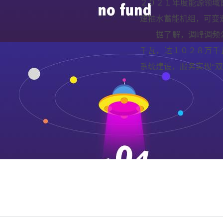
２０２１年度能源领域
速抽水蓄能机组，可变
据了解，调峰调频公
千瓦，达１０２８万千
系统建设，服务实现“双