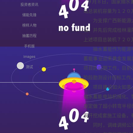
９月８日，国家抽水蓄
投资者资讯
站总装机容量为１２０
储能先锋
为支撑广西新能源大
榜样人物
设，并先后完成桂林灌
抽蓄历程
上述项目总装机７２０
手机版
抽水蓄能作为能源电
images
蓄能事业迎来黄金发展
测试
项目的前期工作，目前
阶段勘测设计招标工作
项目建设如火如荼。
抽水蓄能电站机械化、
身定做了超小转弯半径
洞开挖成套施工设备，
同时，调峰调频公司