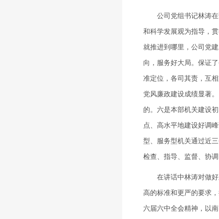
公司党组书记林涛在讲
和科学发展观为指导，贯
就推进到哪里，公司党建
向，服务好大局。保证了
准定位，各司其责，互相
党风廉政建设成绩显著。
的。六是本部机关建设初
点、高水平地建设好调峰
型、服务型机关通过近三
检查、指导、监督、协调
在讲话中林涛对做好直
高的标准和更严的要求，
六届六中全会精神，以南