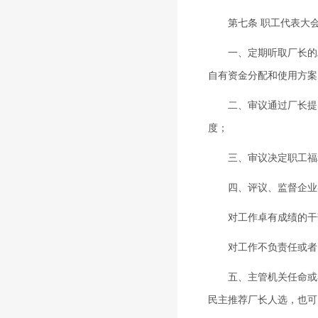
第七条 职工代表大会
一、定期听取厂长的工
自有资金分配和使用方案
二、审议通过厂长提出
度；
三、审议决定职工福利
四、评议、监督企业各
对工作卓有成绩的干部
对工作不负责任或者以
五、主管机关任命或者
民主推荐厂长人选，也可