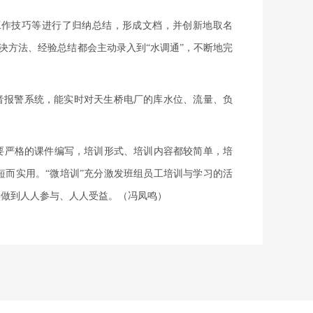
工作技巧等进行了归纳总结，形成文档，并创新地取名
解决方法、经验总结都会主动录入到“水调通”，不断地完
音报警系统，能实时对天生桥电厂的库水位、流量、负
要严格的课件编写，培训形式、培训内容都较简单，培
短而实用。“微培训”充分激发班组员工培训与学习的活
实做到人人参与、人人受益。
（
冯凤鸣）