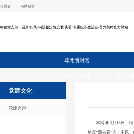
传播者
南网站群
梅蓄党支部：召开“四风”问题整治情况“回头看”专题组织生活会-尊龙凯时官方网站
尊龙凯时官
方网站-尊龙
关于尊
党建文化
官方平台
时官方
党建之声
本网讯 3月18日，梅
情况“回头看”这一主题