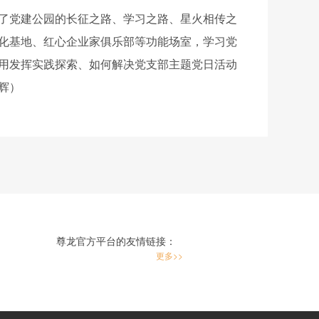
了党建公园的长征之路、学习之路、星火相传之
化基地、红心企业家俱乐部等功能场室
，
学习党
用发挥实践探索
、
如何解决党支部主题党日活动
辉）
尊龙官方平台的友情链接：
更多>>