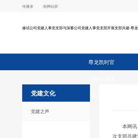
传播者
南网站群
修试公司党建人事党支部与深蓄公司党建人事党支部开展支部共建-尊
尊龙凯时官
方网站-尊龙
党建文化
官方平台
党建之声
本网讯
次支部共建