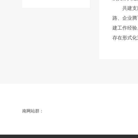
共建
支
路、企业腾
建工作经验
存在形式化
南网站群：