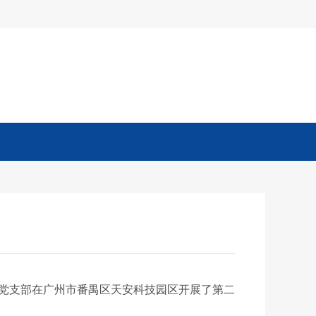
企业公告
党支部
在广州市番禺区天安科技园区开展了第二