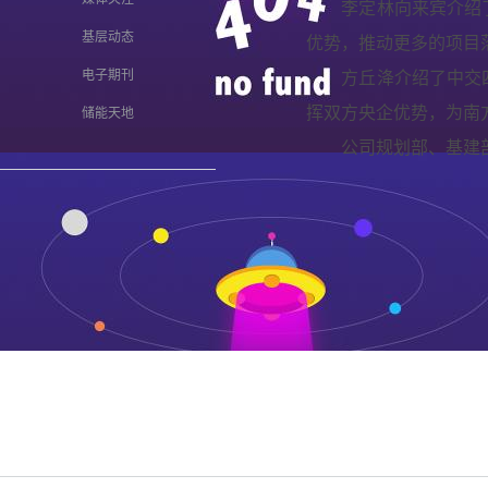
李定林向来宾介绍了
基层动态
优势，推动更多的项目
电子期刊
方丘洚介绍了中交四
储能天地
挥双方央企优势，为南
公司规划部、基建部相