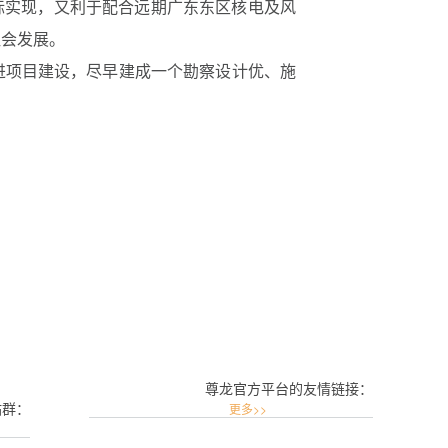
标实现，又利于配合远期广东东区核电及风
社会发展。
项目建设，尽早建成一个勘察设计优、施
尊龙官方平台的友情链接：
站群：
更多>>