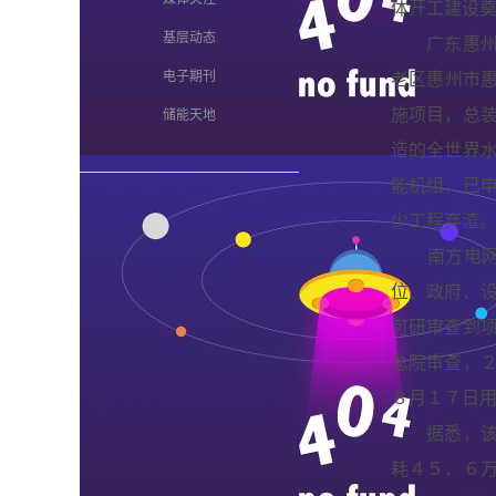
体开工建设
基层动态
广东惠州中
电子期刊
老区惠州市惠
储能天地
施项目，总
造的全世界
能机组，已
少工程弃渣
南方电网公
位、政府、
可研审查到
总院审查，
８月１７日
据悉，该电
耗４５．６