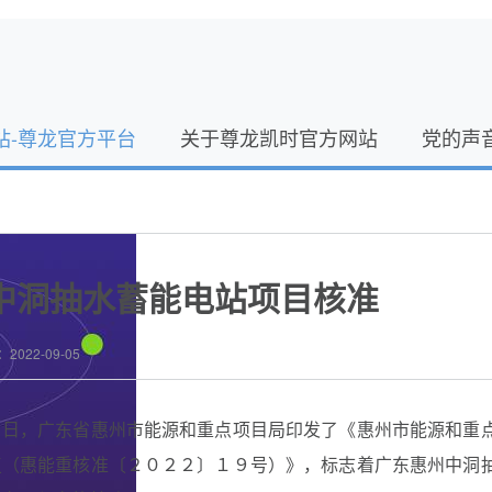
站-尊龙官方平台
关于尊龙凯时官方网站
党的声
中洞抽水蓄能电站项目核准
22-09-05
，广东省惠州市能源和重点项目局印发了《惠州市能源和重点
复（惠能重核准〔２０２２〕１９号）》，标志着广东惠州中洞