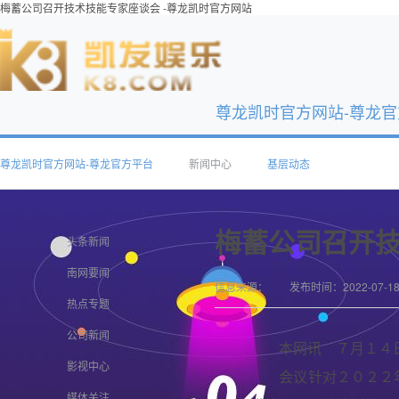
梅蓄公司召开技术技能专家座谈会 -尊龙凯时官方网站
尊龙凯时官方网站-尊龙
尊龙凯时官方网站-尊龙官方平台
新闻中心
基层动态
梅蓄公司召开
头条新闻
南网要闻
信息来源： 发布时间：2022-07-1
热点专题
公司新闻
本网讯 ７月１４日，
影视中心
会议针对２０２２年
媒体关注