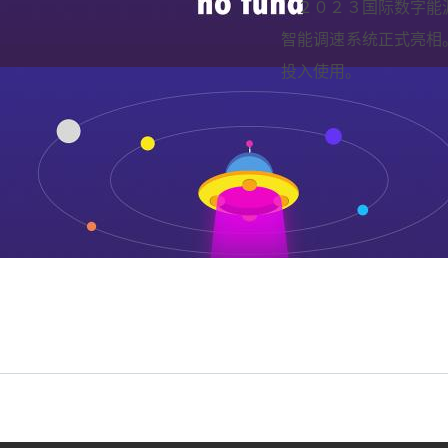
２０２３国际数字能源
智能调速系统正式亮相
投入使用。