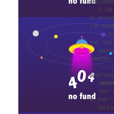
但核心控制系
以“大脑”
年、开关动作
此事，南网
“核心控制
宇说，“我们
这套系统国产
件全部国产
２０２１年
级”国产设备
“排兵布阵
“虽然一直
者，毕竟一个
设备选型是