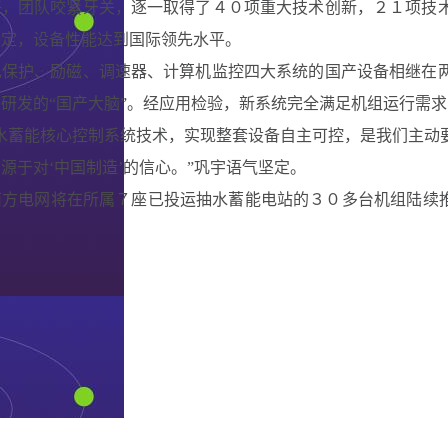
团队咬紧牙关，逐一取得了４０项重大技术创新，２１项技术
鉴定，设备性能达到国际领先水平。
护、励磁、调速器、计算机监控四大系统的国产设备相继在两
研发的“国产大脑”。经应用检验，新系统完全满足机组运行需
蓄能核心控制系统技术，实现整套设备自主可控，是我们主动要
源于对‘中国制造’的信心。”巩宇语气坚定。
电网将在所属７座已投运抽水蓄能电站的３０多台机组陆续推广