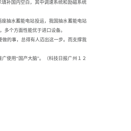
填补国内空白，其中调速系统和励磁系统
座抽水蓄能电站投运，我国抽水蓄能电站
求，多个方面性能优于进口设备。
做的事，总得有人迈出这一步。而支撑我
使用“国产大脑”。（科技日报广州１２