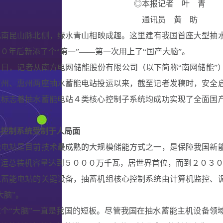
◎本报记者 叶 青
通讯员 黄 昉
昆山脉北侧，绿水青山相映成趣。这里建有我国首座大型抽水
０年后新添了个“第一”——第一次用上了“国产大脑”。
，记者从南方电网储能股份有限公司（以下简称“南网储能”）
广州、惠州两座抽水蓄能电站投运以来，截至记者发稿时，安全
这标志着抽水蓄能电站４类核心控制子系统均成功实现了全面国
控制系统受制于人局面
站是目前技术最成熟的大规模储能方式之一，是保障我国新能
在运总装机容量达到５０００万千瓦，居世界首位，而到２０３
能电站的关键设备，抽蓄机组核心控制系统由计算机监控、调
大脑”。
“大脑”一直是我国的短板。尽管我国在抽水蓄能主机设备领域