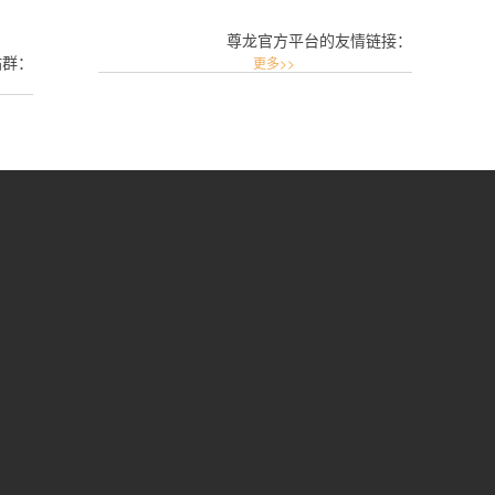
尊龙官方平台的友情链接：
站群：
更多>>