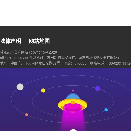
法律声明
网站地图
尊龙凯时官方网站 copyright @ 2020
all rights reserved 尊龙凯时官方网站的版权所有：南方电网储能股份有限公司
地址：中国广州市天河区龙口东路32号 邮编：510630 联系电话：(86-020) 38128