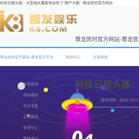
科技日报头版：大型抽水蓄能电站有了“国产大脑” -尊龙凯时官方网站
尊龙凯时官方网站-尊龙
尊龙凯时官方网站-尊龙官方平台
新闻中心
头条新闻
科技日报头版：
头条新闻
南网要闻
信息来源： 发布时间：2023-12-1
热点专题
公司新闻
影视中心
媒体关注