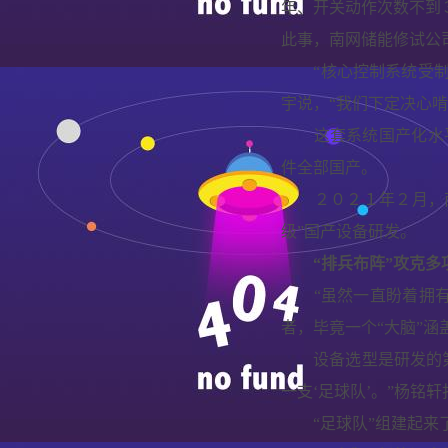
年、开关动作次数不到
此事，南网储能修试公
“核心控制系统受制于
宇说，“我们下定决心啃
这套系统国产化水平大
件全部国产。
２０２１年２月，南
级”国产设备研发。
“排兵布阵”攻克多
“虽然一直盼着拥有‘
者，毕竟一个“大脑”
设备选型是研发的第一
一支‘足球队’。”杨
“足球队”组建起来了，