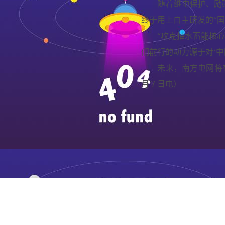
随着继电保护、励磁
终于用上自主研发的“
“攻克抽水蓄能核心控
们前行的动力源于对‘中
未来，南方电网将在所
月７日电）