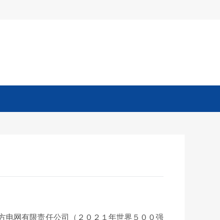
企业公告
方电网有限责任公司（
２０２１年
世界５００强