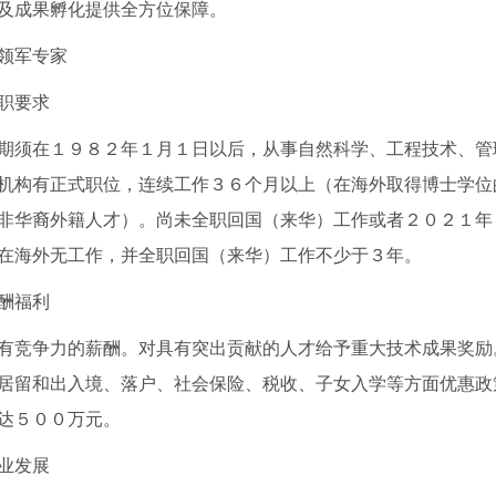
及成果孵化提供全方位保障。
领军专家
职要求
期须在１９８２年１月１日以后，从事自然科学、工程技术、管
机构有正式职位，连续工作３６个月以上（在海外取得博士学位
非华裔外籍人才）。尚未全职回国（来华）工作或者２０２１年
在海外无工作，并全职回国（来华）工作不少于３年。
酬福利
有竞争力的薪酬。
对
具有
突出贡献的人才给予重大技术成果奖励
居留和出入境、落户、社会保险、税收、子女入学等方面优惠政
达５００万元。
业发展