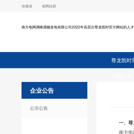
传播者
南网站群
南方电网调峰调频发电有限公司2022年高层次尊龙凯时官方网站的人才
尊龙凯时
方网站-尊
企业公告
官方平
公示公告
一、尊
南方电