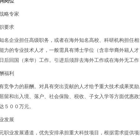
聘
岗位
战略专家
职要求
知名企业担任高级职务，或者在海外知名高校、科研机构担任相
能力的专业技术人才，一般需具有博士学位（含非华裔外籍人才
日后回国（来华）工作。引进后须辞去海外工作或在海外无工作
酬福利
有竞争力的薪酬。
对
具有
突出贡献的人才给予重大技术成果奖励
居留和出入境、落户、社会保险、税收、子女入学等方面优惠政
达５００万元。
业发展
元职业发展通道，优先安排承担重大科技项目，根据需求提供项