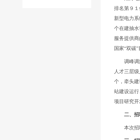
排名第
９１
新型电力系
个在建抽水
服务提供商
国家“双碳
调峰调
人才三层级
个，牵头建
站建设运行
项目研究开
二、
招
本次招