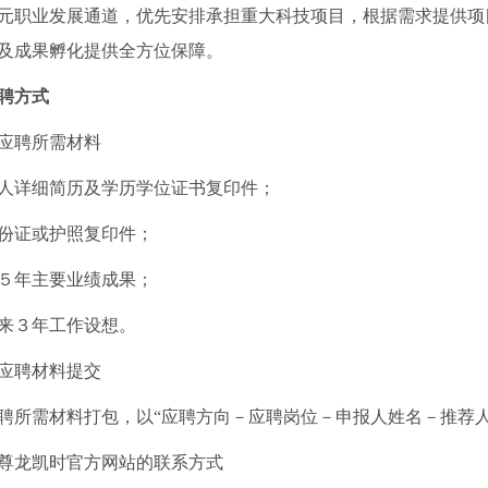
元职业发展通道，优先安排承担重大科技项目，根据需求提供项
及成果孵化提供全方位保障。
聘方式
应聘所需材料
人详细简历及学历学位证书复印件；
份证或护照复印件；
５年主要业绩成果；
来３年工作设想。
应聘材料提交
聘所需材料打包，以“应聘方向－应聘岗位－申报人姓名－推荐
尊龙凯时官方网站的联系方式