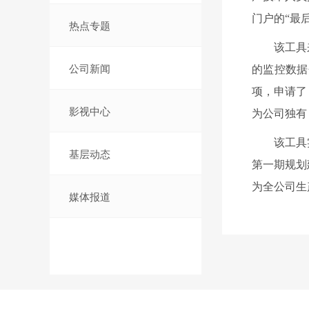
门户的“最
热点专题
该工具来
公司新闻
的监控数据
项，申请了
影视中心
为公司独有
该工具实
基层动态
第一期规划
为全公司生
媒体报道