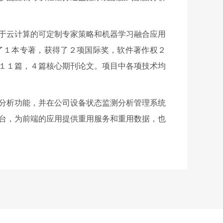
于云计算的可定制专家策略和机器学习融合应用
了１本专著，获得了２项国际奖，软件著作权２
１１篇，４篇核心期刊论文。项目中各项技术均
分析功能，并在公司设备状态监测分析管理系统
台，为前端的应用提供重用服务和重用数据，也