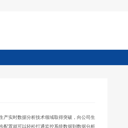
企业公告
生产实时数据分析技术领域取得突破，向公司生
步配置就可以轻松打通监控系统数据到数据分析