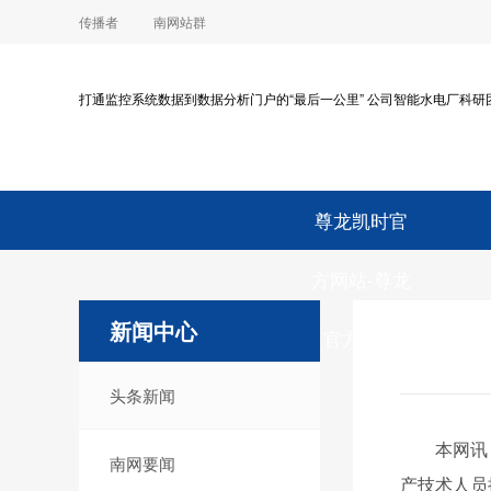
传播者
南网站群
打通监控系统数据到数据分析门户的“最后一公里” 公司智能水电厂科研
尊龙凯时官
方网站-尊龙
新闻中心
官方平台
头条新闻
本网讯 
南网要闻
产技术人员