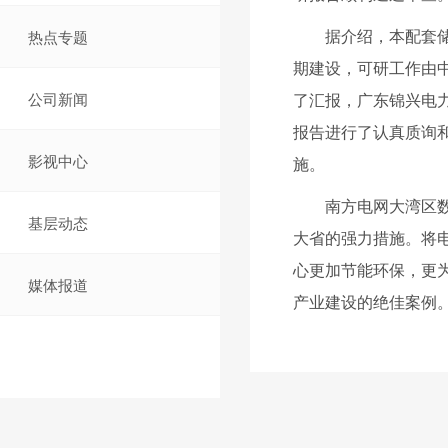
热点专题
据介绍，本配套储能
期建设，可研工作由
公司新闻
了汇报，广东锦兴电
报告进行了认真质询
影视中心
施。
南方电网大湾区数字
基层动态
大省的强力措施。将
心更加节能环保，更
媒体报道
产业建设的绝佳案例