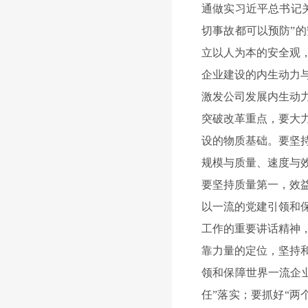
通做实习近平总书记
切事故都可以预防”
立以人为本的安全观
企业建设的内生动力
激发公司发展内生动
突破改革重点
，
要大
设的物质基础
。
要坚
规模与质量、速度与
要坚持质量第一，效
以一流的党建引领和
工作的重要讲话精神
靠力量的定位，坚持
领和保障世界一流企
任”
落实；要抓好
“两