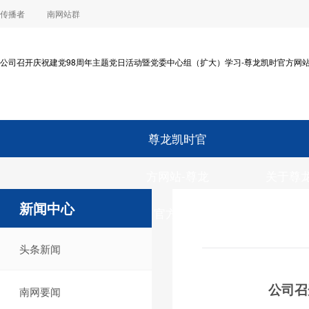
传播者
南网站群
公司召开庆祝建党98周年主题党日活动暨党委中心组（扩大）学习-尊龙凯时官方网
尊龙凯时官
方网站-尊龙
关于尊
新闻中心
官方平台
时官方
头条新闻
公司召
南网要闻