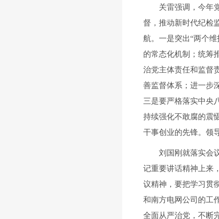
关雷强调，今年
督，推动新时代纪检
航。
一是
突出“两个
的常态化机制；统筹
治党主体责任和监督
善监督体系；
进一步
三是
要严格落实中央
持续强化不敢腐的震
干事创业的先锋。领
刘国刚就落实会
记重要讲话精神上来
议精神，
要
把
学习贯
和南方电网公司的工
全面从严治党，不断