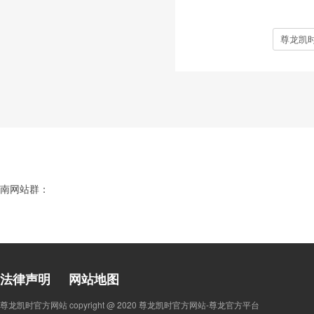
尊龙凯
南网站群：
法律声明
网站地图
尊龙凯时官方网站 copyright @ 2020
尊龙凯时官方网站-尊龙官方平台