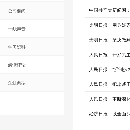
中国共产党新闻网：
公司要闻
光明日报：用良好
一线声音
光明日报：坚决做到
学习资料
人民日报：开好民主
解读评论
人民日报：“强制技
先进典型
人民日报：把忠诚
人民日报：不断深
经济日报：以全面