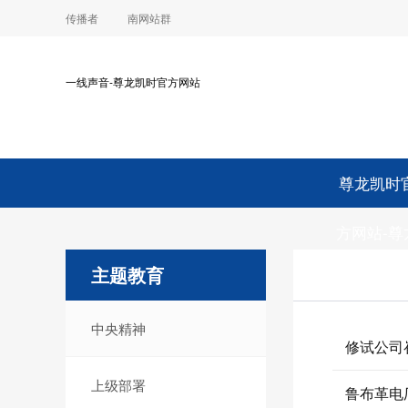
传播者
南网站群
一线声音-尊龙凯时官方网站
尊龙凯时
方网站-尊
主题教育
官方平
中央精神
修试公司崔
上级部署
鲁布革电