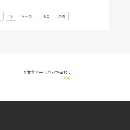
4
15
下一页
下5页
尾页
尊龙官方平台的友情链接：
更多>>