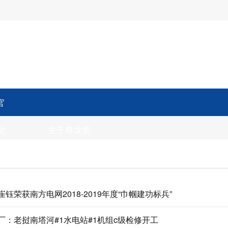
官
龙
关于尊龙凯
台
时官方网站
新闻中心
钰荣获南方电网2018-2019年度“巾帼建功标兵”
厂：老挝南塔河#1水电站#1机组c级检修开工