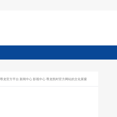
-尊龙官方平台
新闻中心
影视中心
尊龙凯时官方网站的文化展窗
企业公告