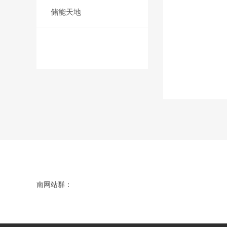
储能天地
南网站群：