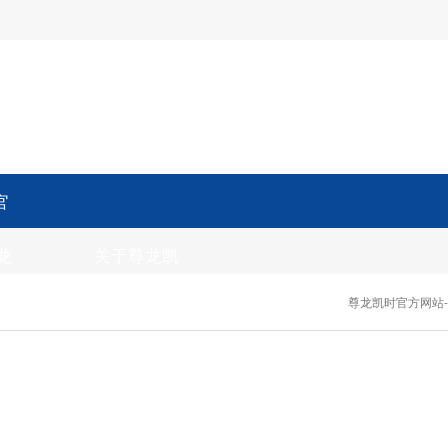
官
龙
关于尊龙凯
尊龙凯时官方网站
台
时官方网站
新闻中心